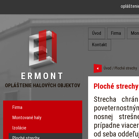
oplášteni
Úvod
Firma
Mon
Kontakt
Úvod
/ Ploché strechy
ERMONT
Ploché strechy
OPLÁŠTENIE HALOVÝCH OBJEKTOV
Strecha chrán
poveternostn
Firma
nosnej strešn
Montované haly
prípadne viace
Izolácie
od seba oddeľu
Ploché strechy