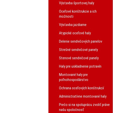
Výstavba športovej haly
Oceľové konštrukcie a ich
možnosti
Výstavba jazdiarne
Atypické oceľové haly
Delenie sendvičových panelov
Strešné sendvičové panely
Stenové sendvičové panely
Haly pre uskladnenie potravín
Montované haly pre
poľnohospodárstvo
Ochrana oceľových konštrukcií
Administratívne montované haly
Prečo si na spoluprácu zvoliť práve
našu spoločnosť