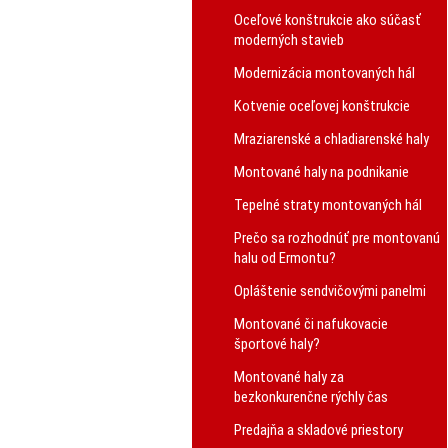
Oceľové konštrukcie ako súčasť
moderných stavieb
Modernizácia montovaných hál
Kotvenie oceľovej konštrukcie
Mraziarenské a chladiarenské haly
Montované haly na podnikanie
Tepelné straty montovaných hál
Prečo sa rozhodnúť pre montovanú
halu od Ermontu?
Opláštenie sendvičovými panelmi
Montované či nafukovacie
športové haly?
Montované haly za
bezkonkurenčne rýchly čas
Predajňa a skladové priestory