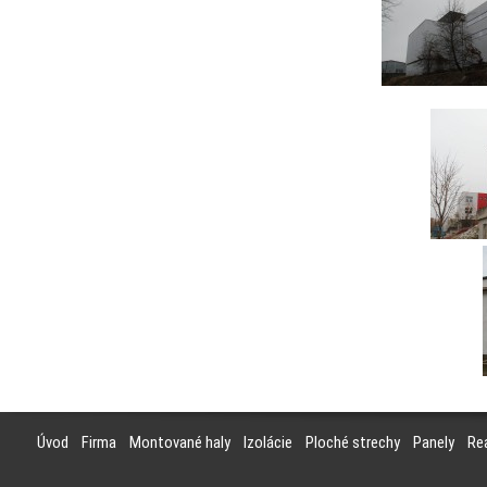
Úvod
Firma
Montované haly
Izolácie
Ploché strechy
Panely
Rea