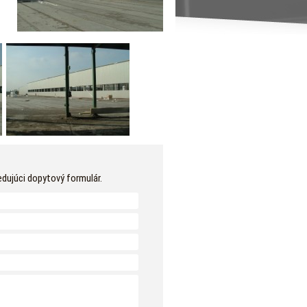
edujúci dopytový formulár.