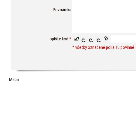
Poznámka
opíšte kód
*
* všetky označené polia sú povinné
Mapa