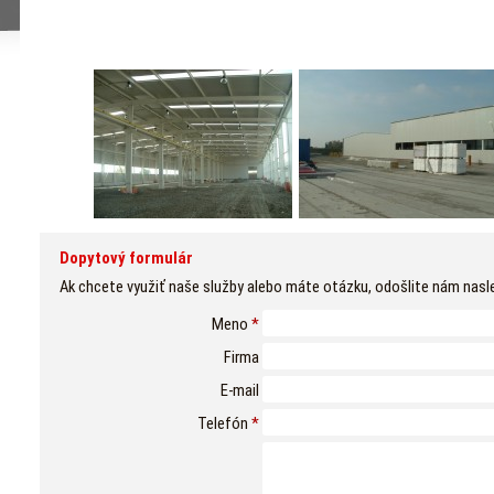
Dopytový formulár
Ak chcete využiť naše služby alebo máte otázku, odošlite nám nasl
Meno
*
Firma
E-mail
Telefón
*