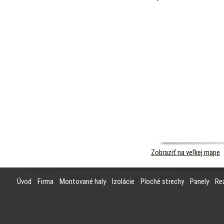
Zobraziť na veľkej mape
Úvod
Firma
Montované haly
Izolácie
Ploché strechy
Panely
Rea