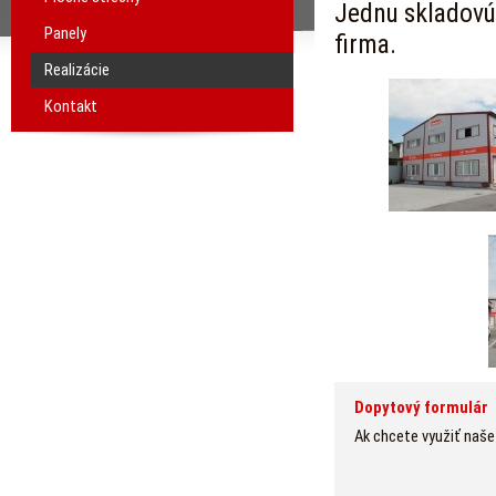
Jednu skladovú
Panely
firma.
Realizácie
Kontakt
Dopytový formulár
Ak chcete využiť naše