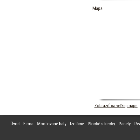
Mapa
Zobraziť na veľkej mape
Úvod
Firma
Montované haly
Izolácie
Ploché strechy
Panely
Rea