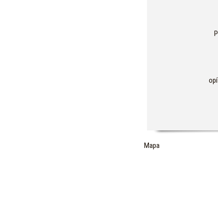
P
opí
Mapa