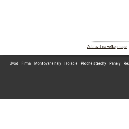
Zobraziť na veľkej mape
Úvod
Firma
Montované haly
Izolácie
Ploché strechy
Panely
Rea