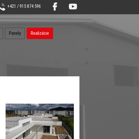
+421 / 915 874 596
Panely
Realizácie