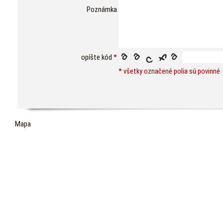
Poznámka
opíšte kód
*
* všetky označené polia sú povinné
Mapa