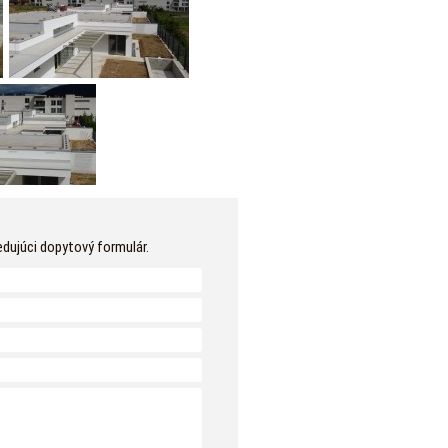
edujúci dopytový formulár.