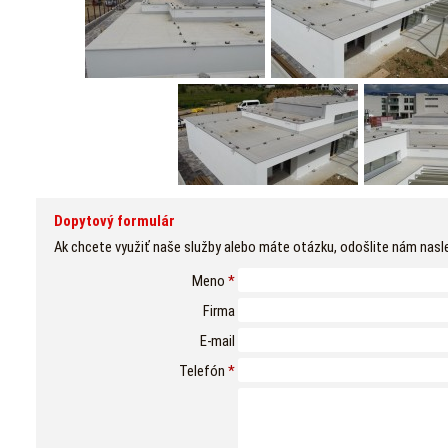
Dopytový formulár
Ak chcete využiť naše služby alebo máte otázku, odošlite nám nasl
Meno
*
Firma
E-mail
Telefón
*