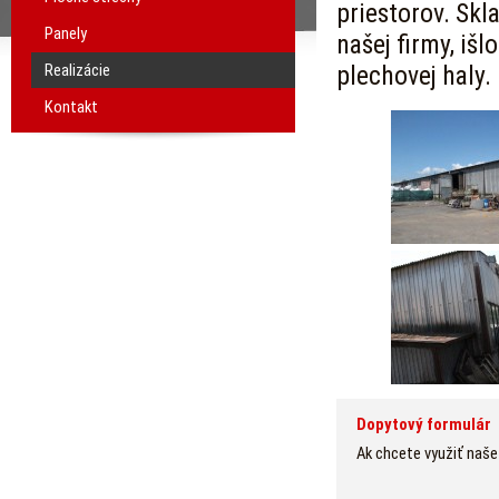
priestorov. Skla
Panely
našej firmy, iš
Realizácie
plechovej haly.
Kontakt
Dopytový formulár
Ak chcete využiť naše