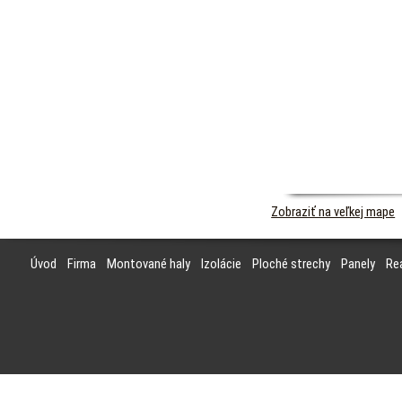
Zobraziť na veľkej mape
Úvod
Firma
Montované haly
Izolácie
Ploché strechy
Panely
Rea