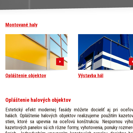
Montované haly
Opláštenie objektov
Výstavba hál
Opláštenie halových objektov
Estetický efekt modernej fasády môžete docieliť aj pri oceľo
halách. Opláštenie halových objektov realizujeme použitím kazeto
stien, ktoré sa upevnia na oceľovú konštrukciu. Nespornou výh
kazetových panelov sú ich rôzne formy, vyhotovenia, ponuky rozmer