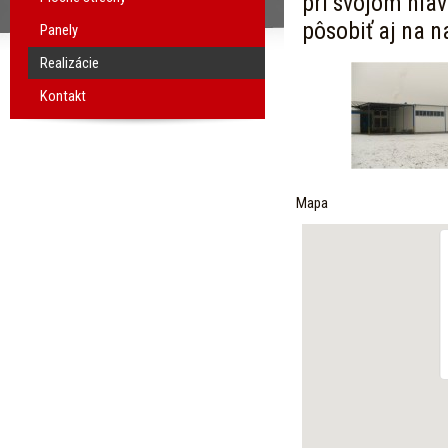
pri svojom hla
pôsobiť aj na 
Panely
Realizácie
Kontakt
Mapa