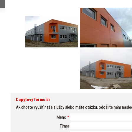
Dopytový formulár
Ak chcete využiť naše služby alebo máte otázku, odošlite nám nasle
Meno
*
Firma