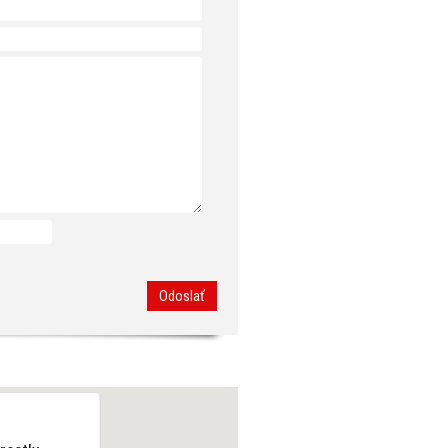
Odoslať