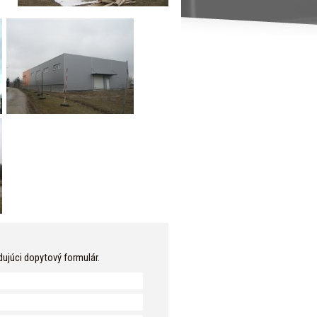
dujúci dopytový formulár.