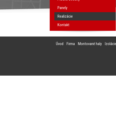
Panely
Realizácie
Kontakt
Úvod
Firma
Montované haly
Izoláci