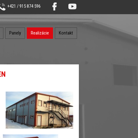
+421 / 915 874 596
Panely
Realizácie
Kontakt
EN