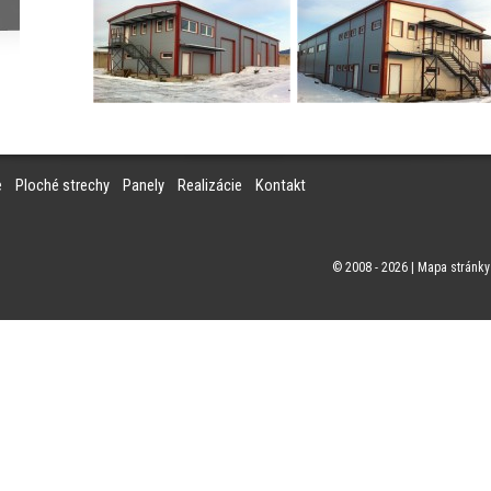
e
Ploché strechy
Panely
Realizácie
Kontakt
© 2008 - 2026 |
Mapa stránky