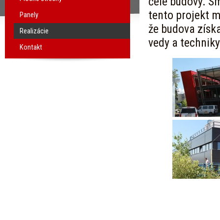
čele budovy. Sm
tento projekt m
Panely
že budova získ
Realizácie
vedy a techniky
Kontakt