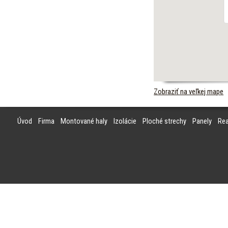
Zobraziť na veľkej mape
Úvod
Firma
Montované haly
Izolácie
Ploché strechy
Panely
Rea