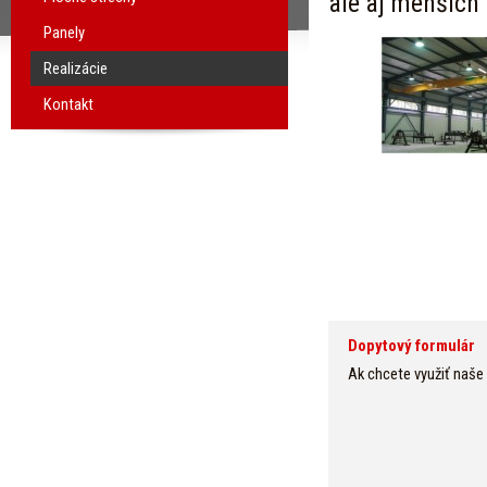
ale aj menších
Panely
Realizácie
Kontakt
Dopytový formulár
Ak chcete využiť naše