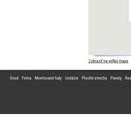
Zobraziť na veľkej mape
Úvod
Firma
Montované haly
Izolácie
Ploché strechy
Panely
Rea