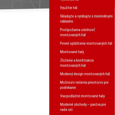
Využitie hál
Skladujte a vyrábajte s minimálnymi
nákladmi
Protipožiarna odolnosť
montovaných hál
Pevné opláštenie montovaných hál
Montované haly
Zloženie a konštrukcia
montovaných hál
Moderný design montovaných hál
Možnosti riešenia priestorov pre
podnikanie
Viacpodlažné montované haly
Moderné obchody – pastva pre
naše oči