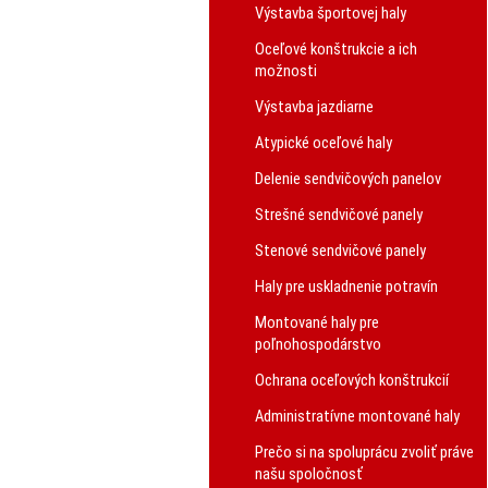
Výstavba športovej haly
Oceľové konštrukcie a ich
možnosti
Výstavba jazdiarne
Atypické oceľové haly
Delenie sendvičových panelov
Strešné sendvičové panely
Stenové sendvičové panely
Haly pre uskladnenie potravín
Montované haly pre
poľnohospodárstvo
Ochrana oceľových konštrukcií
Administratívne montované haly
Prečo si na spoluprácu zvoliť práve
našu spoločnosť