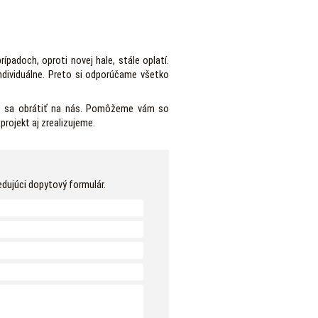
padoch, oproti novej hale, stále oplatí.
ndividuálne. Preto si odporúčame všetko
jte sa obrátiť na nás. Pomôžeme vám so
projekt aj zrealizujeme.
edujúci dopytový formulár.