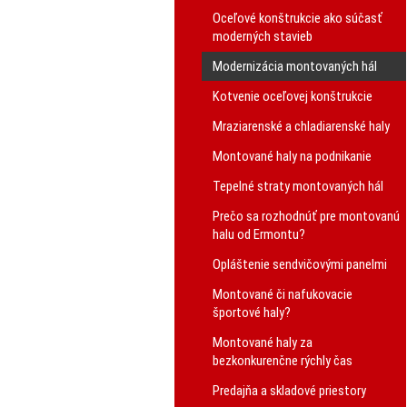
Oceľové konštrukcie ako súčasť
moderných stavieb
Modernizácia montovaných hál
Kotvenie oceľovej konštrukcie
Mraziarenské a chladiarenské haly
Montované haly na podnikanie
Tepelné straty montovaných hál
Prečo sa rozhodnúť pre montovanú
halu od Ermontu?
Opláštenie sendvičovými panelmi
Montované či nafukovacie
športové haly?
Montované haly za
bezkonkurenčne rýchly čas
Predajňa a skladové priestory