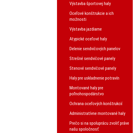
Výstavba športovej haly
Oceľové konštrukcie a ich
možnosti
Výstavba jazdiarne
Atypické oceľové haly
Delenie sendvičových panelov
Strešné sendvičové panely
Stenové sendvičové panely
Haly pre uskladnenie potravín
Montované haly pre
poľnohospodárstvo
Ochrana oceľových konštrukcií
Administratívne montované haly
Prečo si na spoluprácu zvoliť práve
našu spoločnosť