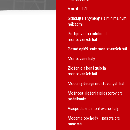
Využitie hál
Skladujte a vyrábajte s minimálnymi
nákladmi
Protipožiarna odolnosť
montovaných hál
Pevné opláštenie montovaných hál
Montované haly
Zloženie a konštrukcia
montovaných hál
Moderný design montovaných hál
Možnosti riešenia priestorov pre
podnikanie
Viacpodlažné montované haly
Moderné obchody – pastva pre
naše oči