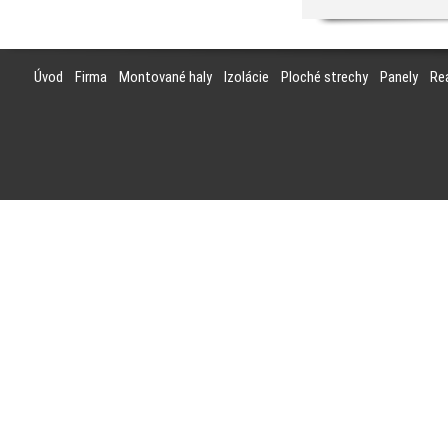
Úvod
Firma
Montované haly
Izolácie
Ploché strechy
Panely
Rea