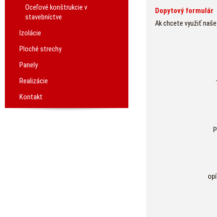
Oceľové konštrukcie v
Dopytový formulár
stavebníctve
Ak chcete využiť naše
Izolácie
Ploché strechy
Panely
Realizácie
Kontakt
P
opí