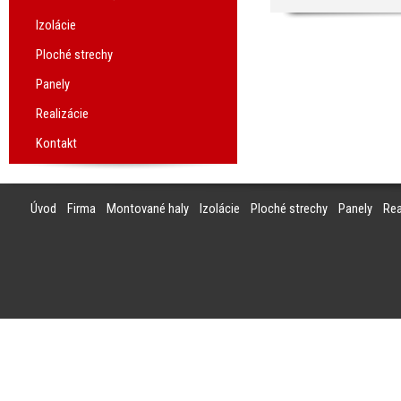
Izolácie
Ploché strechy
Panely
Realizácie
Kontakt
Úvod
Firma
Montované haly
Izolácie
Ploché strechy
Panely
Rea