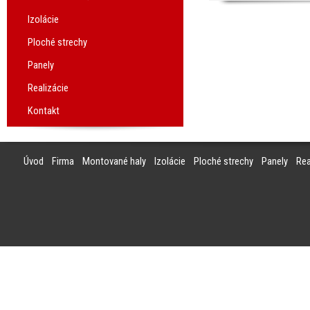
Izolácie
Ploché strechy
Panely
Realizácie
Kontakt
Úvod
Firma
Montované haly
Izolácie
Ploché strechy
Panely
Rea