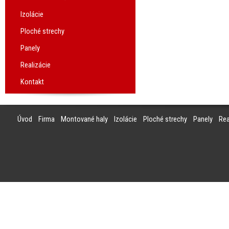
Izolácie
Ploché strechy
Panely
Realizácie
Kontakt
Úvod
Firma
Montované haly
Izolácie
Ploché strechy
Panely
Rea