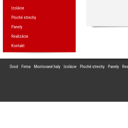
Izolácie
Ploché strechy
Panely
Realizácie
Kontakt
Úvod
Firma
Montované haly
Izolácie
Ploché strechy
Panely
Rea